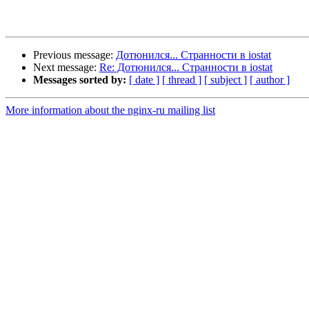
Previous message:
Дотюнился... Странности в iostat
Next message:
Re: Дотюнился... Странности в iostat
Messages sorted by:
[ date ]
[ thread ]
[ subject ]
[ author ]
More information about the nginx-ru mailing list