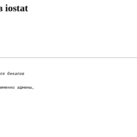
 iostat
именно админы,
