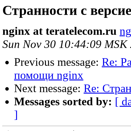
Странности с версие
nginx at teratelecom.ru
ng
Sun Nov 30 10:44:09 MSK
Previous message:
Re: Р
помощи nginx
Next message:
Re: Стран
Messages sorted by:
[ d
]