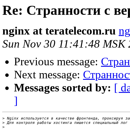
Re: Странности с ве
nginx at teratelecom.ru
ng
Sun Nov 30 11:41:48 MSK
Previous message:
Стран
Next message:
Странност
Messages sorted by:
[ d
]
>
>
>