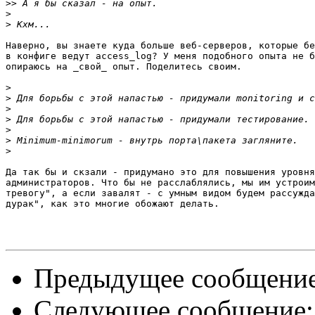
>>
>
>
Наверно, вы знаете куда больше веб-серверов, которые бе
в конфиге ведут access_log? У меня подобного опыта не б
опираюсь на _свой_ опыт. Поделитесь своим.

>
>
>
>
>
>
>
Да так бы и скзали - придумано это для повышения уровня
администраторов. Что бы не расслаблялись, мы им устроим
тревогу", а если завалят - с умным видом будем рассужда
дурак", как это многие обожают делать.

Предыдущее сообщени
Следующее сообщение