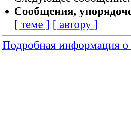
Сообщения, упорядоч
[ теме ]
[ автору ]
Подробная информация о 