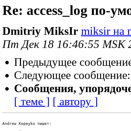
Re: access_log по-у
Dmitriy MiksIr
miksir на 
Пт Дек 18 16:46:55 MSK 
Предыдущее сообщени
Следующее сообщение
Сообщения, упорядоч
[ теме ]
[ автору ]
Andrew Kopeyko пишет:
