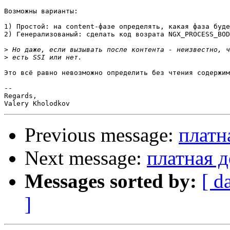
Возможны варианты:

1) Простой: на content-фазе определять, какая фаза буде
2) Генерализованый: сделать код возрата NGX_PROCESS_BOD
>
>
Это всё равно невозможно определить без чтения содержим
-- 

Regards,

Previous message:
платн
Next message:
платная д
Messages sorted by:
[ d
]