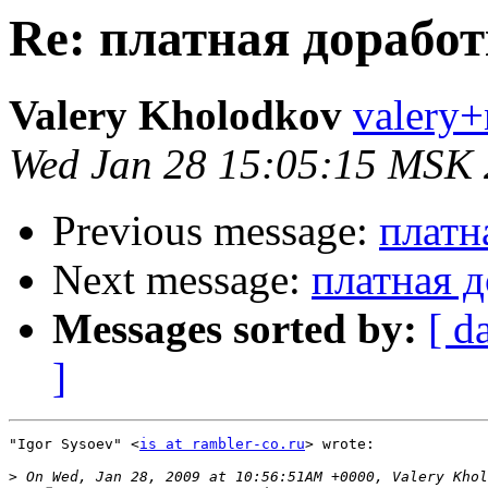
Re: платная доработ
Valery Kholodkov
valery+
Wed Jan 28 15:05:15 MSK
Previous message:
платн
Next message:
платная д
Messages sorted by:
[ d
]
"Igor Sysoev" <
is at rambler-co.ru
> wrote:

>