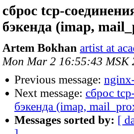
сброс tcp-соединени
бэкенда (imap, mail
Artem Bokhan
artist at a
Mon Mar 2 16:55:43 MSK 
Previous message:
nginx
Next message:
сброс tcp
бэкенда (imap, mail_pr
Messages sorted by:
[ d
]