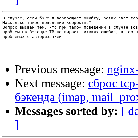
В случае, если бэкенд возвращает ошибку, nginx рвет tcp
Насколько такое поведение корректно?

Вопрос вызван тем, что при таком поведении в случае воз
проблем на бэкенде TB не выдает никаких ошибок, в том ч
проблемах с авторизацией.

Previous message:
nginx
Next message:
сброс tcp
бэкенда (imap, mail_pr
Messages sorted by:
[ d
]