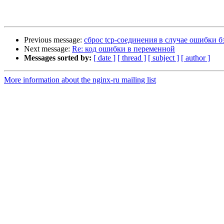
Previous message:
сброс tcp-соединения в случае ошибки б
Next message:
Re: код ошибки в переменной
Messages sorted by:
[ date ]
[ thread ]
[ subject ]
[ author ]
More information about the nginx-ru mailing list