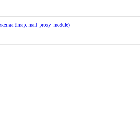
экенда (imap, mail_proxy_module)