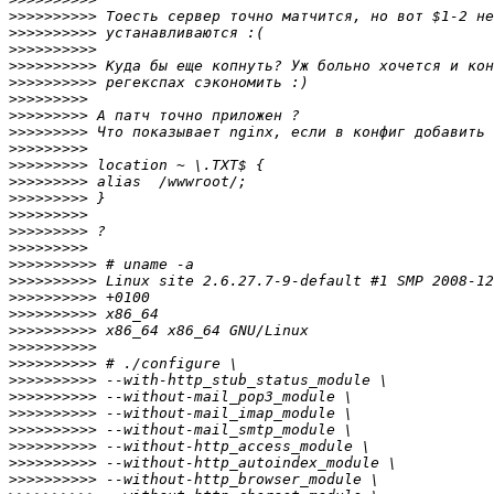
>>>>>>>>>>
>>>>>>>>>>
>>>>>>>>>>
>>>>>>>>>>
>>>>>>>>>>
>>>>>>>>>
>>>>>>>>>
>>>>>>>>>
>>>>>>>>>
>>>>>>>>>
>>>>>>>>>
>>>>>>>>>
>>>>>>>>>
>>>>>>>>>
>>>>>>>>>
>>>>>>>>>>
>>>>>>>>>>
>>>>>>>>>>
>>>>>>>>>>
>>>>>>>>>>
>>>>>>>>>>
>>>>>>>>>>
>>>>>>>>>>
>>>>>>>>>>
>>>>>>>>>>
>>>>>>>>>>
>>>>>>>>>>
>>>>>>>>>>
>>>>>>>>>>