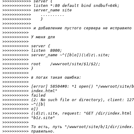
>>>>>>>>>>>>
>>>>>>>>>>>>
>>>>>>>>>>>>
>>>>>>>>>>>>
>>>>>>>>>>>>
>>>>>>>>>>>>
>>>>>>>>>>>>
>>>>>>>>>>>
>>>>>>>>>>>
>>>>>>>>>>>
>>>>>>>>>>>
>>>>>>>>>>>
>>>>>>>>>>>
>>>>>>>>>>>
>>>>>>>>>>>
>>>>>>>>>>>
>>>>>>>>>>>
>>>>>>>>>>>
>>>>>>>>>>>
>>>>>>>>>>>
>>>>>>>>>>>
>>>>>>>>>>>
>>>>>>>>>>>
>>>>>>>>>>>
>>>>>>>>>>>
>>>>>>>>>>>
>>>>>>>>>>>
>>>>>>>>>>>
>>>>>>>>>>>
>>>>>>>>>>>