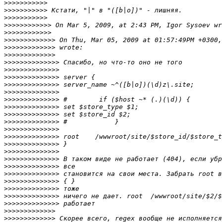
>>>>>>>>>>>
>>>>>>>>>>>
>>>>>>>>>>>
>>>>>>>>>>>>
>>>>>>>>>>>>
>>>>>>>>>>>>>
>>>>>>>>>>>>>
>>>>>>>>>>>>>
>>>>>>>>>>>>>>
>>>>>>>>>>>>>>
>>>>>>>>>>>>>>
>>>>>>>>>>>>>>
>>>>>>>>>>>>>>
>>>>>>>>>>>>>>
>>>>>>>>>>>>>>
>>>>>>>>>>>>>>
>>>>>>>>>>>>>>
>>>>>>>>>>>>>>
>>>>>>>>>>>>>>
>>>>>>>>>>>>>>
>>>>>>>>>>>>>>
>>>>>>>>>>>>>>
>>>>>>>>>>>>>>
>>>>>>>>>>>>>>
>>>>>>>>>>>>>>
>>>>>>>>>>>>>>
>>>>>>>>>>>>>>
>>>>>>>>>>>>>>
>>>>>>>>>>>>>
>>>>>>>>>>>>>