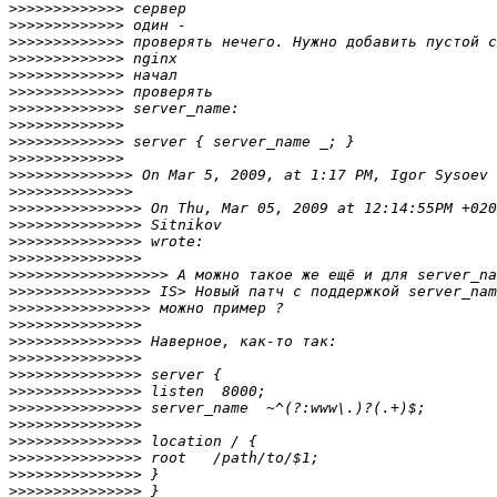
>>>>>>>>>>>>>
>>>>>>>>>>>>>
>>>>>>>>>>>>>
>>>>>>>>>>>>>
>>>>>>>>>>>>>
>>>>>>>>>>>>>
>>>>>>>>>>>>>
>>>>>>>>>>>>>
>>>>>>>>>>>>>
>>>>>>>>>>>>>
>>>>>>>>>>>>>>
>>>>>>>>>>>>>>
>>>>>>>>>>>>>>>
>>>>>>>>>>>>>>>
>>>>>>>>>>>>>>>
>>>>>>>>>>>>>>>
>>>>>>>>>>>>>>>>>>
>>>>>>>>>>>>>>>>
>>>>>>>>>>>>>>>>
>>>>>>>>>>>>>>>
>>>>>>>>>>>>>>>
>>>>>>>>>>>>>>>
>>>>>>>>>>>>>>>
>>>>>>>>>>>>>>>
>>>>>>>>>>>>>>>
>>>>>>>>>>>>>>>
>>>>>>>>>>>>>>>
>>>>>>>>>>>>>>>
>>>>>>>>>>>>>>>
>>>>>>>>>>>>>>>