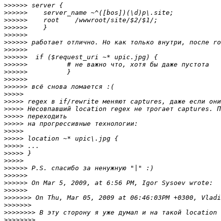
>>>>>>
>>>>>>
>>>>>>
>>>>>>
>>>>>>
>>>>>>
>>>>>>
>>>>>>
>>>>>>
>>>>>>
>>>>>>
>>>>>>
>>>>>
>>>>>
>>>>>
>>>>>
>>>>>
>>>>>
>>>>>
>>>>>
>>>>>
>>>>>
>>>>>>
>>>>>>
>>>>>>
>>>>>>
>>>>>>>
>>>>>>>
>>>>>>>>
>>>>>>>>