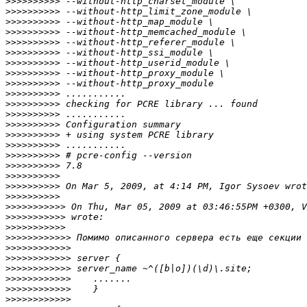
>>>>>>>>>>
>>>>>>>>>>
>>>>>>>>>>
>>>>>>>>>>
>>>>>>>>>>
>>>>>>>>>>
>>>>>>>>>>
>>>>>>>>>>
>>>>>>>>>>
>>>>>>>>>>
>>>>>>>>>>
>>>>>>>>>>
>>>>>>>>>>
>>>>>>>>>>
>>>>>>>>>>
>>>>>>>>>>
>>>>>>>>>>
>>>>>>>>>>
>>>>>>>>>>
>>>>>>>>>>
>>>>>>>>>>>
>>>>>>>>>>>
>>>>>>>>>>>
>>>>>>>>>>>>
>>>>>>>>>>>>
>>>>>>>>>>>>
>>>>>>>>>>>>
>>>>>>>>>>>>
>>>>>>>>>>>>
>>>>>>>>>>>>