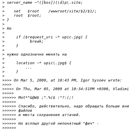
>
>
>
>
>
>
>
>
>
>
>
>
>
>
>
>
>
>
>>>>
>>>>
>>>>>
>>>>>
>>>>>>
>>>>>>
>>>>>>
>>>>>>
>>>>>>
>>>>>>
>>>>>>
>>>>>>