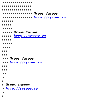
>>>>>>>>>>>>>>>
>>>>>>>>>>>>>>>
>>>>>>>>>>>>>>>
>>>>>>>>>>>>>>>
>>>>>>>>>>>>>>>
http://sysoev.ru
>>>>>>
>>>>>
>>>>>
>>>>>
>>>>>
http://sysoev.ru
>>>>>
>>>>>
>>>>
>>>
>>>
>>>
>>>
http://sysoev.ru
>>>
>>>
>>
>
>
>
>
http://sysoev.ru
>
>