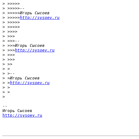
>
>
>
>
 >>>>>
http://sysoev.ru
>
>
>
>
>
>
>
 >>>
http://sysoev.ru
>
>
>
>
>
>
>
 >
http://sysoev.ru
>
>
>
-- 

http://sysoev.ru