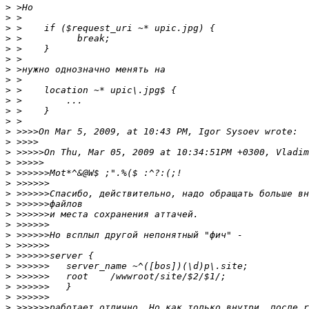
>
>
>
>
>
>
>
>
>
>
>
>
>
>
>
>
>
>
>
>
>
>
>
>
>
>
>
>
>
>