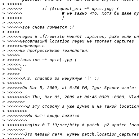
>
>
>
>
>
>
>
>
>
>
>
>
>
>
>
>
>
>
>
>
>
>
>
>
>
>
>
>
>
>