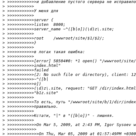
>
>
>
>
>
>
>
>
>
>
>
>
>
>
>
>
>
>
>
>
>
>
>
>
>
>
>
>
>
>