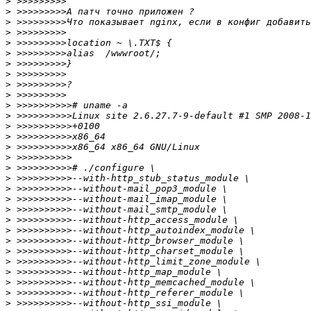
>
>
>
>
>
>
>
>
>
>
>
>
>
>
>
>
>
>
>
>
>
>
>
>
>
>
>
>
>
>