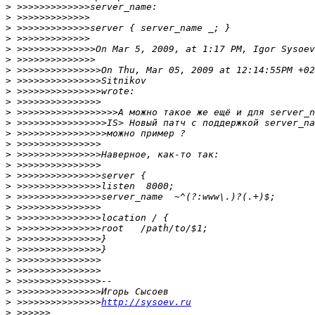
>
>
>
>
>
>
>
>
>
>
>
>
>
>
>
>
>
>
>
>
>
>
>
>
>
>
>
>
>
 >>>>>>>>>>>>>>>
http://sysoev.ru
>