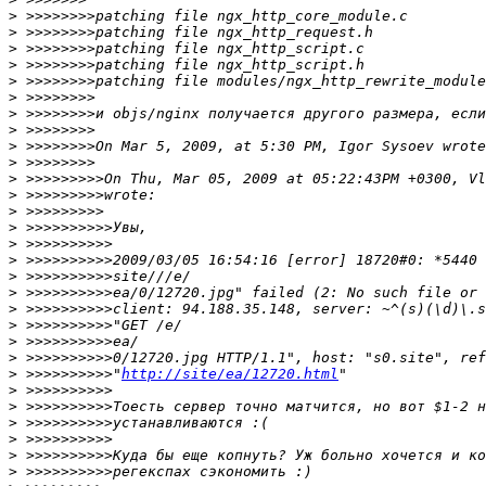
>
>
>
>
>
>
>
>
>
>
>
>
>
>
>
>
>
>
>
>
>
>
>
 >>>>>>>>>>"
http://site/ea/12720.html
>
>
>
>
>
>