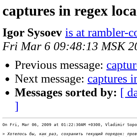
captures in regex loca
Igor Sysoev
is at rambler-c
Fri Mar 6 09:48:13 MSK 2
Previous message:
captur
Next message:
captures i
Messages sorted by:
[ d
]
On Fri, Mar 06, 2009 at 01:22:30AM +0300, Vladimir Sopo
>