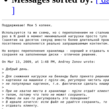
]
Поддерживаю! Мои 5 копеек.

Используется та же схема, но с переполнением не сталкив
раз в N дней в момент минимальной нагрузки просто тупо 
(занятие на десяток секунд вместо более длительной пров
посетпенно наполняется реально запрашиваемым контентом.

Но вопрос переполнения хранилища - хороший и отдавать к
сохраняя на заполненные диски - отличное решение.

On Mar 13, 2009, at 1:48 PM, Andrey Zonov wrote:

>
>
>
>
>
>
>
>
>
>
>