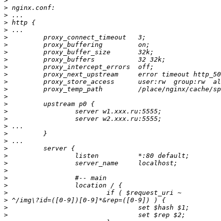
>
>
>
>
>
>
>
>
>
>
>
>
>
>
>
>
>
>
>
>
>
>
>
>
>
>
>
>
>
>