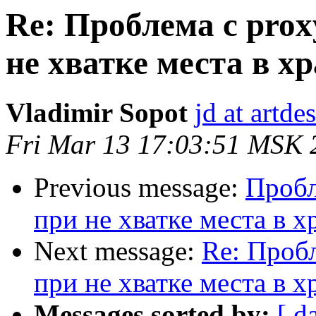
Re: Проблема с prox
не хватке места в 
Vladimir Sopot
jd at artde
Fri Mar 13 17:03:51 MSK 
Previous message:
Пробл
при не хватке места в 
Next message:
Re: Пробл
при не хватке места в 
Messages sorted by:
[ d