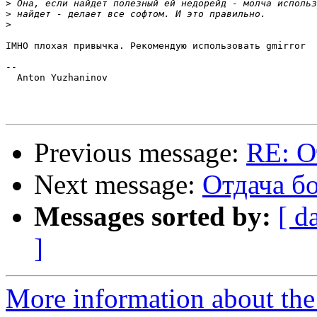
>
>
>
IMHO плохая привычка. Рекомендую использовать gmirror

-- 

  Anton Yuzhaninov

Previous message:
RE: О
Next message:
Отдача б
Messages sorted by:
[ d
]
More information about the 