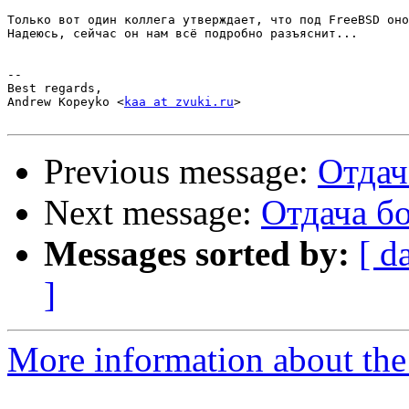
Только вот один коллега утверждает, что под FreeBSD оно
Надеюсь, сейчас он нам всё подробно разъяснит...

--

Best regards,

Andrew Kopeyko <
kaa at zvuki.ru
>

Previous message:
Отдач
Next message:
Отдача б
Messages sorted by:
[ d
]
More information about the 