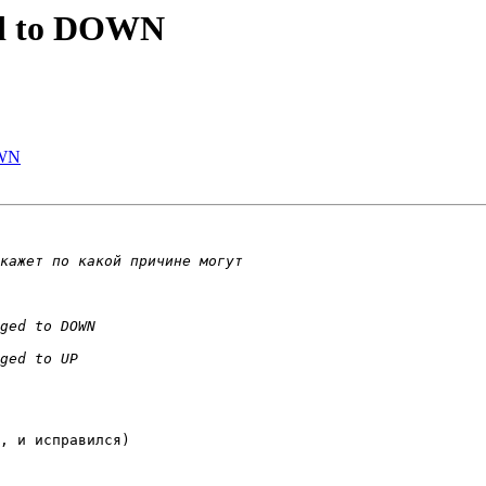
ed to DOWN
OWN
, и исправился)
