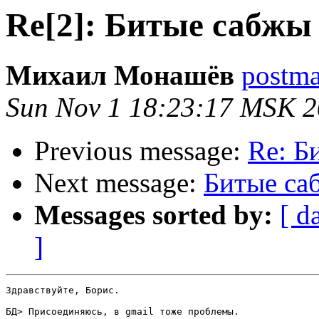
Re[2]: Битые сабжы
Михаил Монашёв
postmas
Sun Nov 1 18:23:17 MSK 
Previous message:
Re: Б
Next message:
Битые са
Messages sorted by:
[ d
]
Здравствуйте, Борис.

БД> Присоединяюсь, в gmail тоже проблемы.
