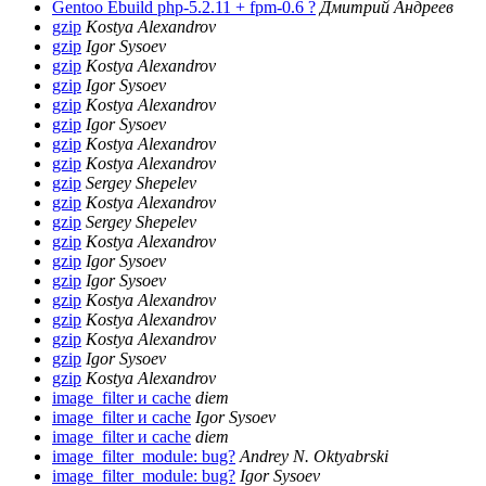
Gentoo Ebuild php-5.2.11 + fpm-0.6 ?
Дмитрий Андреев
gzip
Kostya Alexandrov
gzip
Igor Sysoev
gzip
Kostya Alexandrov
gzip
Igor Sysoev
gzip
Kostya Alexandrov
gzip
Igor Sysoev
gzip
Kostya Alexandrov
gzip
Kostya Alexandrov
gzip
Sergey Shepelev
gzip
Kostya Alexandrov
gzip
Sergey Shepelev
gzip
Kostya Alexandrov
gzip
Igor Sysoev
gzip
Igor Sysoev
gzip
Kostya Alexandrov
gzip
Kostya Alexandrov
gzip
Kostya Alexandrov
gzip
Igor Sysoev
gzip
Kostya Alexandrov
image_filter и cache
diem
image_filter и cache
Igor Sysoev
image_filter и cache
diem
image_filter_module: bug?
Andrey N. Oktyabrski
image_filter_module: bug?
Igor Sysoev