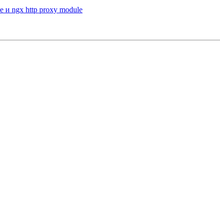
e и ngx http proxy module