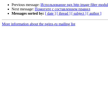
Previous message:
Использование ngx http image filter modul
Next message:
Помогите с составлением правил
Messages sorted by:
[ date ]
[ thread ]
[ subject ]
[ author ]
More information about the nginx-ru mailing list