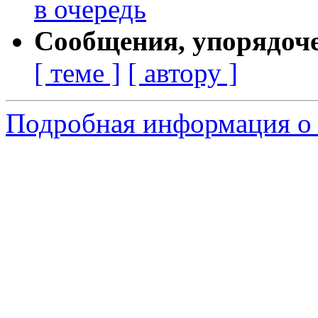
в очередь
Сообщения, упорядоч
[ теме ]
[ автору ]
Подробная информация о 