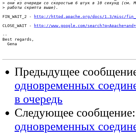
>
>
FIN_WAIT_2 - 
http://httpd.apache.org/docs/1.3/misc/fin_
CLOSE_WAIT - 
http://www.google.com/search?q=Apache+and+
-- 

Best regards,

  Gena

Предыдущее сообщени
одновременных соедине
в очередь
Следующее сообщение
одновременных соедине