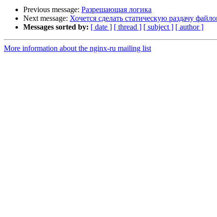
Previous message:
Разрешающая логика
Next message:
Хочется сделать статическую раздачу файл
Messages sorted by:
[ date ]
[ thread ]
[ subject ]
[ author ]
More information about the nginx-ru mailing list