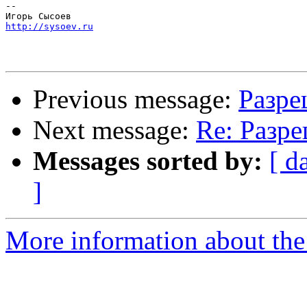
-- 

http://sysoev.ru
Previous message:
Разре
Next message:
Re: Разр
Messages sorted by:
[ d
]
More information about the 