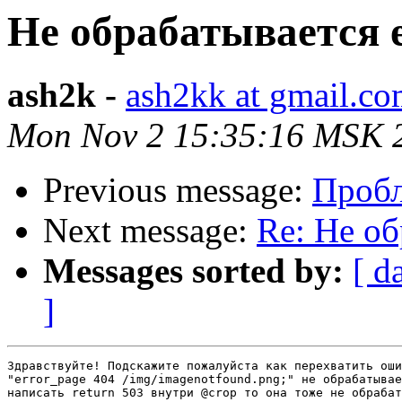
Не обрабатывается 
ash2k -
ash2kk at gmail.c
Mon Nov 2 15:35:16 MSK 
Previous message:
Пробле
Next message:
Re: Не об
Messages sorted by:
[ d
]
Здравствуйте! Подскажите пожалуйста как перехватить оши
"error_page 404 /img/imagenotfound.png;" не обрабатывае
написать return 503 внутри @crop то она тоже не обрабат