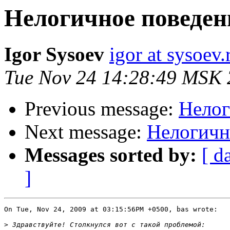
Нелогичное поведен
Igor Sysoev
igor at sysoev.
Tue Nov 24 14:28:49 MSK
Previous message:
Нелог
Next message:
Нелогичн
Messages sorted by:
[ d
]
On Tue, Nov 24, 2009 at 03:15:56PM +0500, bas wrote:

>