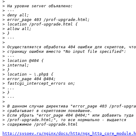
>
>
>
>
>
>
>
>
>
>
>
>
>
>
>
>
>
>
>
>
>
>
>
>
>
>
>
>
http://sysoev.ru/nginx/docs/http/ngx_http_core_module.h