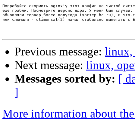
Попробуйте скормить nginx'у этот конфиг на чистой систе
ещё грабли. Посмотрите версию ядра. У меня был случай: 
обновляли сервер более полугода (хостер hc.ru), и что-т
или сломали - utimensat(2) начал стабильно вылетать с E
Previous message:
linux,
Next message:
linux, op
Messages sorted by:
[ d
]
More information about the 