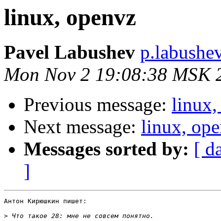
linux, openvz
Pavel Labushev
p.labushe
Mon Nov 2 19:08:38 MSK 
Previous message:
linux,
Next message:
linux, op
Messages sorted by:
[ d
]
Антон Кирюшкин пишет:

>