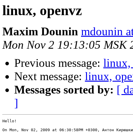
linux, openvz
Maxim Dounin
mdounin a
Mon Nov 2 19:13:05 MSK 
Previous message:
linux,
Next message:
linux, op
Messages sorted by:
[ d
]
Hello!

On Mon, Nov 02, 2009 at 06:30:58PM +0300, Антон Кирюшки