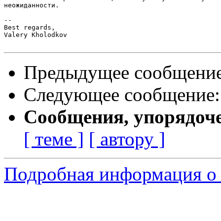
неожиданности.

-- 

Best regards,

Valery Kholodkov

Предыдущее сообщени
Следующее сообщение
Сообщения, упорядоч
[ теме ]
[ автору ]
Подробная информация о 