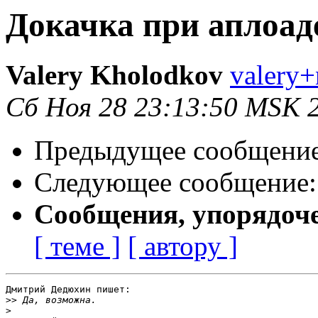
Докачка при аплоад
Valery Kholodkov
valery+
Сб Ноя 28 23:13:50 MSK 
Предыдущее сообщени
Следующее сообщение
Сообщения, упорядоч
[ теме ]
[ автору ]
Дмитрий Дедюхин пишет:

>>
>