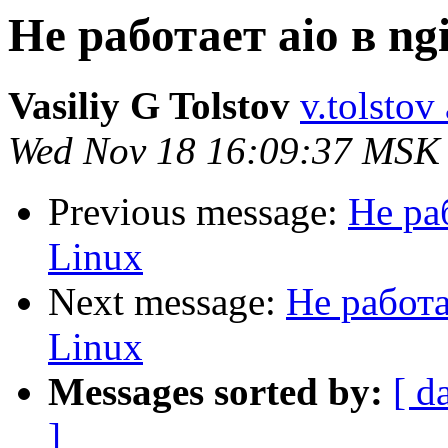
Не работает aio в ng
Vasiliy G Tolstov
v.tolstov 
Wed Nov 18 16:09:37 MSK
Previous message:
Не ра
Linux
Next message:
Не работа
Linux
Messages sorted by:
[ d
]