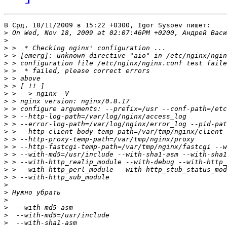
В Срд, 18/11/2009 в 15:22 +0300, Igor Sysoev пишет:

>
>
>
>
>
>
>
>
>
>
>
>
>
>
>
>
>
>
>
>
>
>
>
>
>
>