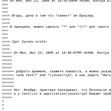
>>>
>>>
>>>
>>>
>>>>
>>>>
>>>>
>>>
>>>
>>>
>>>
>>>>
>>>>
>>>>
>>>>>
>>>>>
>>>>>
>>>>>
>>>>>
>>>>>>
>>>>>>
>>>>>>
>>>>>>
>>>>>>
>>>>>
>>>>>
>>>>>
>
>
>