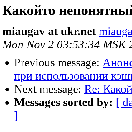
Какойто непонятный
miaugav at ukr.net
miauga
Mon Nov 2 03:53:34 MSK 
Previous message:
Анонс
при использовании кэш
Next message:
Re: Какой
Messages sorted by:
[ d
]