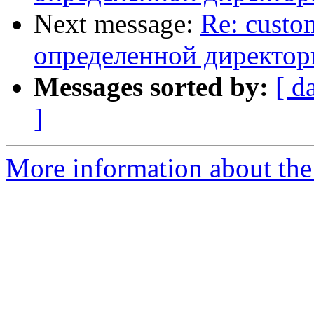
Next message:
Re: custom
определенной директор
Messages sorted by:
[ d
]
More information about the 