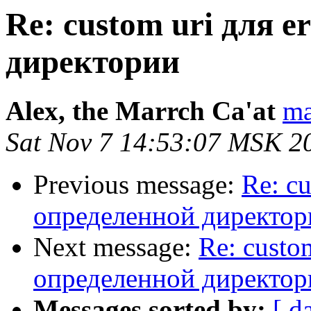
Re: custom uri для e
директории
Alex, the Marrch Ca'at
ma
Sat Nov 7 14:53:07 MSK 2
Previous message:
Re: cu
определенной директор
Next message:
Re: custom
определенной директор
Messages sorted by:
[ d