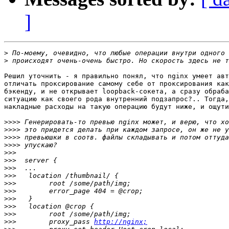
]
>
>
Решил уточнить - я правильно понял, что nginx умеет авт
отличать проксирование самому себе от проксирования как
бэкенду, и не открывает loopback-сокета, а сразу обраба
ситуацию как своего рода внутренний подзапрос?.. Тогда,
накладные расходы на такую операцию будут ниже, и ощути
>>>>
>>>>
>>>>
>>>>
>>>
>>>
>>>
>>>
>>>
>>>
>>>
>>>
>>>
>>>
        proxy_pass 
http://nginx;