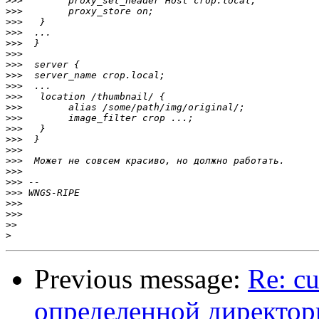
>>>
>>>
>>>
>>>
>>>
>>>
>>>
>>>
>>>
>>>
>>>
>>>
>>>
>>>
>>>
>>>
>>>
>>>
>>>
>>>
>>>
>>
>
Previous message:
Re: cu
определенной директор