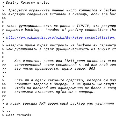
>
>
>
>>
>>
>
>
>
>
>
http://en.wikipedia.org/wiki/Berkeley_sockets#listen.
>
>
>
>
>
>
>>
>>
>>
>
>
>>
>>
>>
>>
>
>
>
>
>