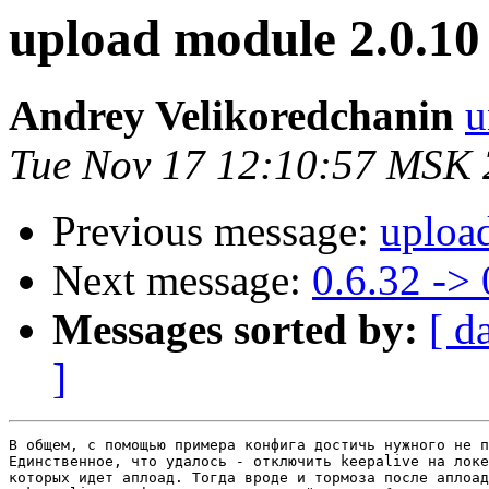
upload module 2.0.10
Andrey Velikoredchanin
u
Tue Nov 17 12:10:57 MSK
Previous message:
uploa
Next message:
0.6.32 -> 
Messages sorted by:
[ d
]
В общем, с помощью примера конфига достичь нужного не п
Единственное, что удалось - отключить keepalive на локе
которых идет аплоад. Тогда вроде и тормоза после аплоад