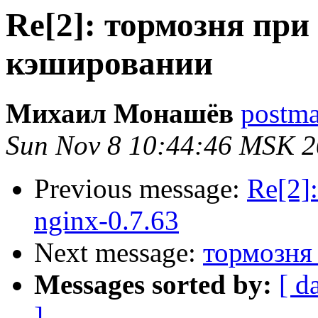
Re[2]: тормозня пр
кэшировании
Михаил Монашёв
postmas
Sun Nov 8 10:44:46 MSK 
Previous message:
Re[2]
nginx-0.7.63
Next message:
тормозня
Messages sorted by:
[ d
]