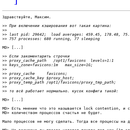
Здравствуйте, Максим.

>>
>>
>>
>>
MD> [...]

>>
>>
>>
>>
>>
>>
>>
>>
>>
MD> [...]

MD> Есть мнение что это называется lock contention, и с
MD> количеством процессов счастья не будет.

Мало процессов не могу сделать. Тогда все процессы на д