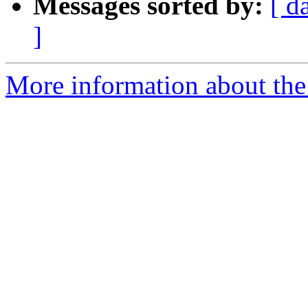
Messages sorted by:
[ d
]
More information about the 