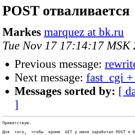
POST отваливается
Markes
marquez at bk.ru
Tue Nov 17 17:14:17 MSK
Previous message:
rewri
Next message:
fast_cgi +
Messages sorted by:
[ d
]
Приветствую.

Для  того,  чтобы  кроме  GET у меня заработал POST я б