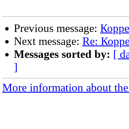
Previous message:
Корре
Next message:
Re: Корре
Messages sorted by:
[ d
]
More information about the 