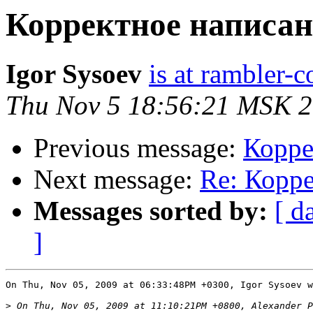
Корректное написани
Igor Sysoev
is at rambler-c
Thu Nov 5 18:56:21 MSK 
Previous message:
Корре
Next message:
Re: Корре
Messages sorted by:
[ d
]
On Thu, Nov 05, 2009 at 06:33:48PM +0300, Igor Sysoev w
>