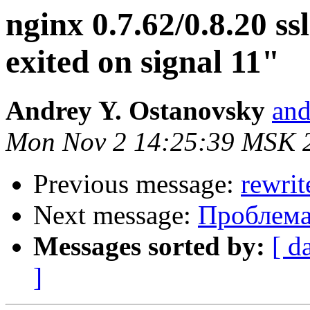
nginx 0.7.62/0.8.20 ss
exited on signal 11"
Andrey Y. Ostanovsky
and
Mon Nov 2 14:25:39 MSK 
Previous message:
rewri
Next message:
Проблема 
Messages sorted by:
[ d
]