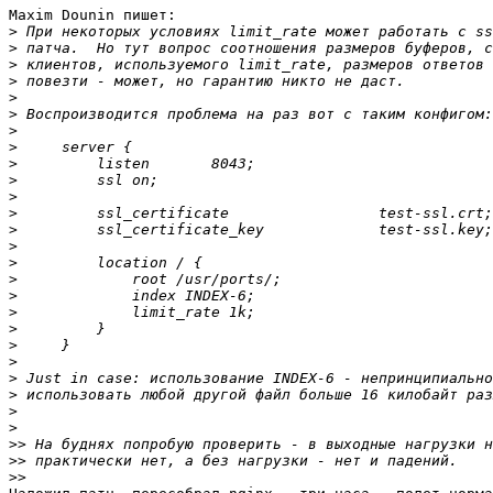
Maxim Dounin пишет:

>
>
>
>
>
>
>
>
>
>
>
>
>
>
>
>
>
>
>
>
>
>
>
>
>
>>
>>
>>