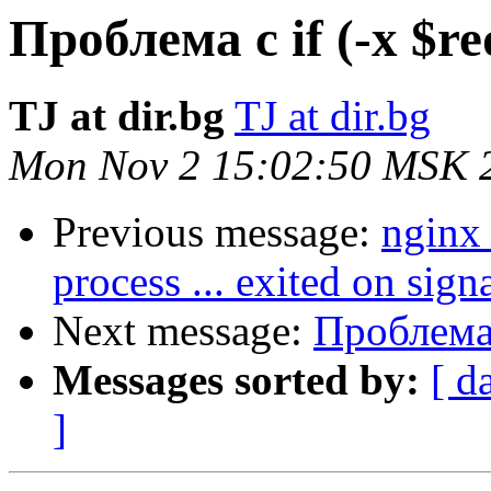
Проблема с if (-x $re
TJ at dir.bg
TJ at dir.bg
Mon Nov 2 15:02:50 MSK 
Previous message:
nginx 
process ... exited on sign
Next message:
Проблема 
Messages sorted by:
[ d
]