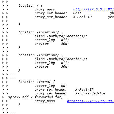
>
>
>
 >             proxy_pass         
http://127.0.0.1:821
>
>
>
>
>
>
>
>
>
>
>
>
>
>
>
>
>
>
>
>
>
>
>
>
 >             proxy_pass      
http://192.168.199.199:
>
>
>