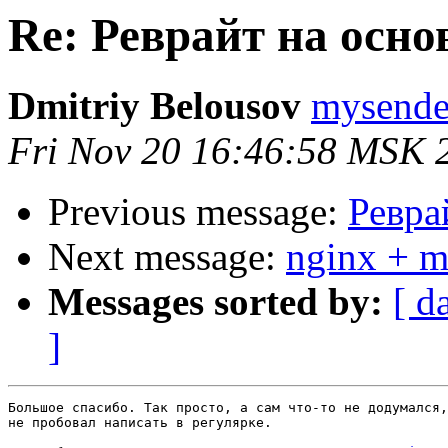
Re: Реврайт на осно
Dmitriy Belousov
mysende
Fri Nov 20 16:46:58 MSK 
Previous message:
Ревра
Next message:
nginx + 
Messages sorted by:
[ d
]
Большое спасибо. Так просто, а сам что-то не додумался,
не пробовал написать в регулярке.
