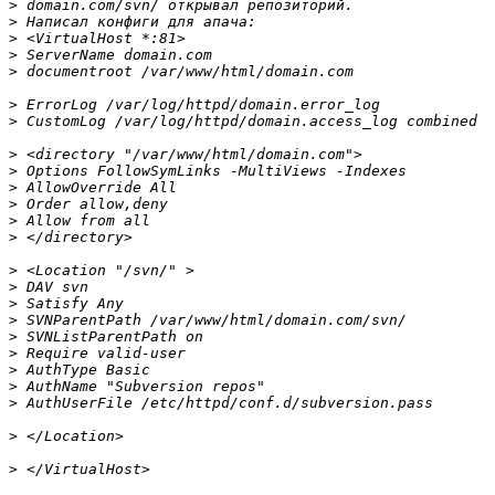
>
>
>
>
>
>
>
>
>
>
>
>
>
>
>
>
>
>
>
>
>
>
>
>