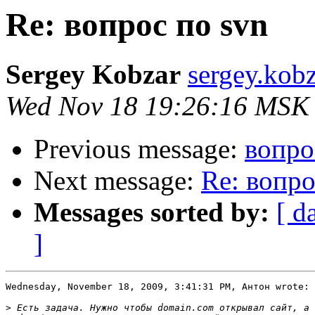
Re: вопрос по svn
Sergey Kobzar
sergey.kobz
Wed Nov 18 19:26:16 MSK
Previous message:
вопро
Next message:
Re: вопро
Messages sorted by:
[ d
]
Wednesday, November 18, 2009, 3:41:31 PM, Антон wrote:

>