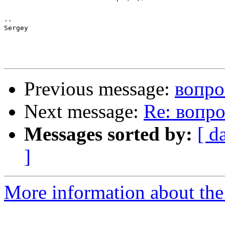
-- 

Sergey

Previous message:
вопро
Next message:
Re: вопро
Messages sorted by:
[ d
]
More information about the 