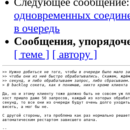
Следующее сообщение
одновременных соедине
в очередь
Сообщения, упорядоч
[ теме ]
[ автору ]
>>
>>
>>
>
Да, но и этому клиенту тоже должно быть не совсем уж пл
хост пришло даже 50 запросов, каждый из которых обрабат
секунд, то все они из очереди будут очень долго уходить
висеть, а мог бы не.

С другой стороны, эта проблема как раз нормально решает
автоматическим рестартом зависшего апача.

-- 
