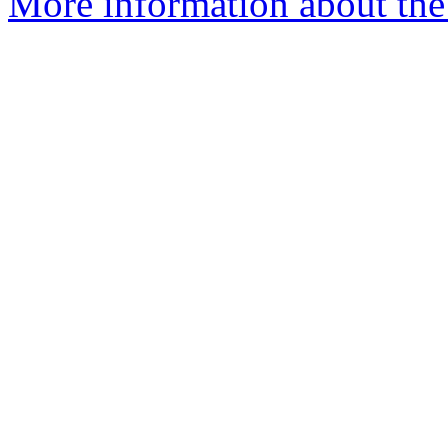
More information about the 