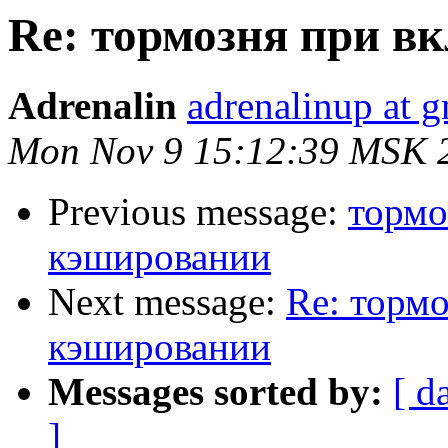
Re: тормозня при 
Adrenalin
adrenalinup at 
Mon Nov 9 15:12:39 MSK 
Previous message:
тормо
кэшировании
Next message:
Re: торм
кэшировании
Messages sorted by:
[ d
]