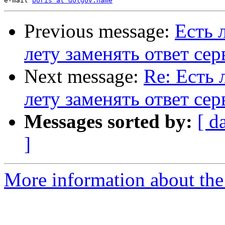
e-mail 
boris at dolgov.name
Previous message:
Есть 
лету заменять ответ сер
Next message:
Re: Есть
лету заменять ответ сер
Messages sorted by:
[ d
]
More information about the 