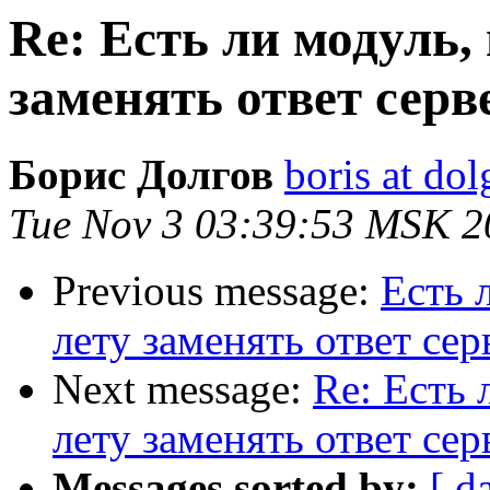
Re: Есть ли модуль,
заменять ответ серв
Борис Долгов
boris at do
Tue Nov 3 03:39:53 MSK 2
Previous message:
Есть 
лету заменять ответ сер
Next message:
Re: Есть
лету заменять ответ сер
Messages sorted by:
[ d