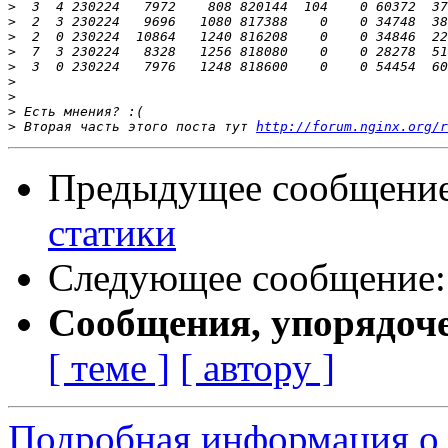
>
>
>
>
>
>
>
>
>
 Вторая часть этого поста тут 
http://forum.nginx.org/r
Предыдущее сообщени
статики
Следующее сообщение
Сообщения, упорядоч
[ теме ]
[ автору ]
Подробная информация о 