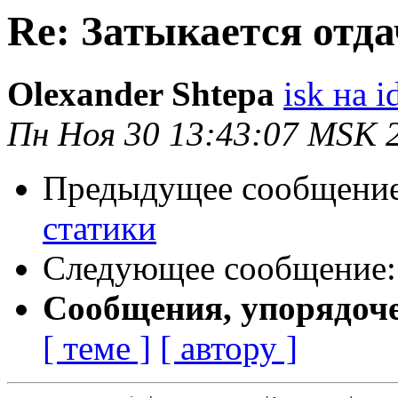
Re: Затыкается отда
Olexander Shtepa
isk на 
Пн Ноя 30 13:43:07 MSK 
Предыдущее сообщени
статики
Следующее сообщение
Сообщения, упорядоч
[ теме ]
[ автору ]