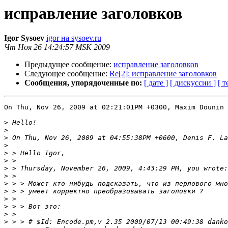
исправление заголовков
Igor Sysoev
igor на sysoev.ru
Чт Ноя 26 14:24:57 MSK 2009
Предыдущее сообщение:
исправление заголовков
Следующее сообщение:
Re[2]: исправление заголовков
Сообщения, упорядоченные по:
[ дате ]
[ дискуссии ]
[ т
On Thu, Nov 26, 2009 at 02:21:01PM +0300, Maxim Dounin 
>
>
>
>
>
>
>
>
>
>
>
>
>
>