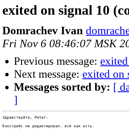
exited on signal 10 (
Domrachev Ivan
domrache
Fri Nov 6 08:46:07 MSK 2
Previous message:
exited
Next message:
exited on
Messages sorted by:
[ d
]
Здравствуйте, Peter.

бэкстрейс не редактировал. всё как есть.
