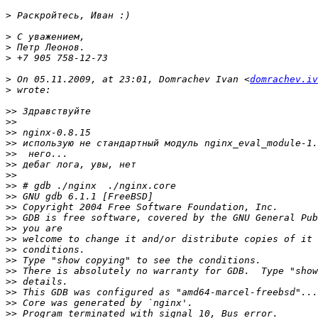
>
>
>
>
>
 On 05.11.2009, at 23:01, Domrachev Ivan <
domrachev.iv
>
>>
>>
>>
>>
>>
>>
>>
>>
>>
>>
>>
>>
>>
>>
>>
>>
>>
>>
>>
>>