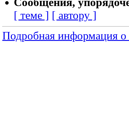
Сообщения, упорядоч
[ теме ]
[ автору ]
Подробная информация о 