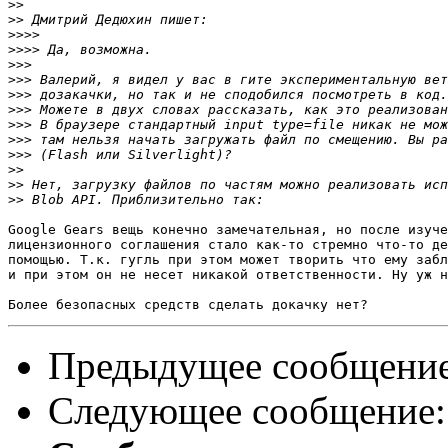
>>
>>
>>>>
>>>>
>>>
>>>
>>>
>>>
>>>
>>>
>>>
>>
>>
>>
Google Gears вещь конечно замечательная, но после изуче
лицензионного соглашения стало как-то стремно что-то де
помощью. Т.к. гугль при этом может творить что ему забл
и при этом он не несет никакой ответственности. Ну уж н
Предыдущее сообщени
Следующее сообщение