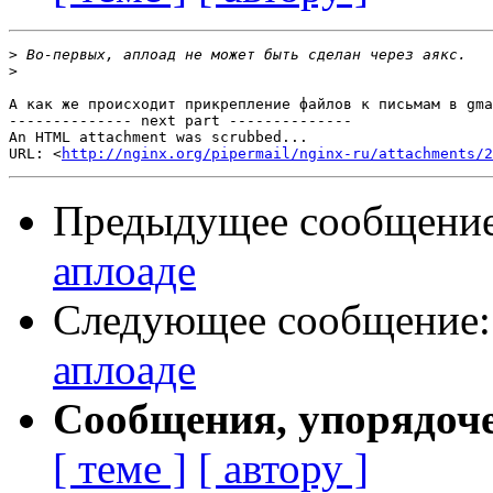
>
>
А как же происходит прикрепление файлов к письмам в gma
-------------- next part --------------

An HTML attachment was scrubbed...

URL: <
http://nginx.org/pipermail/nginx-ru/attachments/2
Предыдущее сообщени
аплоаде
Следующее сообщение
аплоаде
Сообщения, упорядоч
[ теме ]
[ автору ]