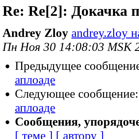
Re: Re[2]: Докачка 
Andrey Zloy
andrey.zloy 
Пн Ноя 30 14:08:03 MSK 
Предыдущее сообщени
аплоаде
Следующее сообщение
аплоаде
Сообщения, упорядоч
[ теме ]
[ автору ]