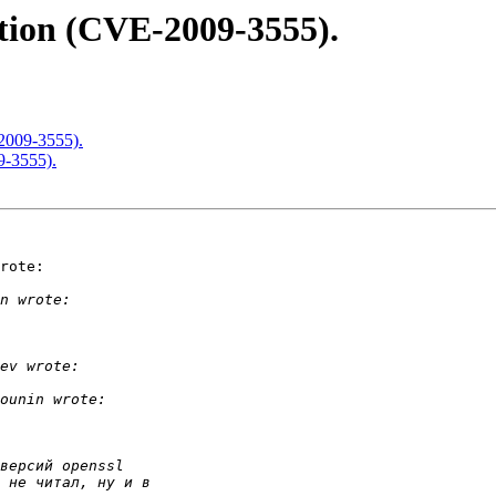
tion (CVE-2009-3555).
2009-3555).
9-3555).
rote:
