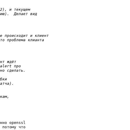
нно openssl 

 потому что 
