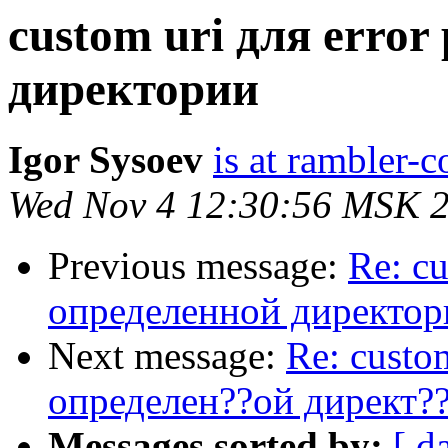
custom uri для error
директории
Igor Sysoev
is at rambler-c
Wed Nov 4 12:30:56 MSK 
Previous message:
Re: cu
определенной директор
Next message:
Re: custom
определен??ой директ?
Messages sorted by:
[ d