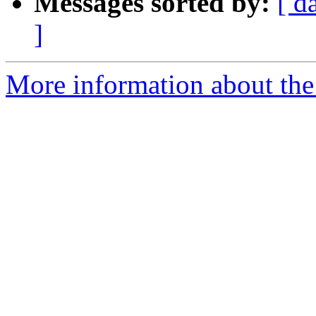
Messages sorted by:
[ d
]
More information about the 