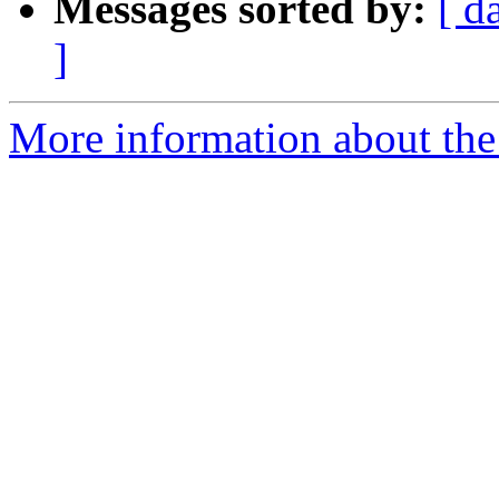
Messages sorted by:
[ d
]
More information about the 