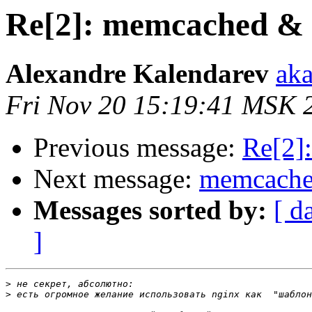
Re[2]: memcached & 
Alexandre Kalendarev
aka
Fri Nov 20 15:19:41 MSK 
Previous message:
Re[2]
Next message:
memcached
Messages sorted by:
[ d
]
>
>