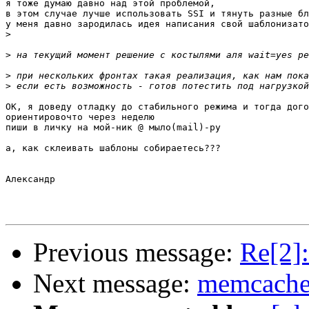
я тоже думаю давно над этой проблемой,

в этом случае лучше использовать SSI и тянуть разные бл
у меня давно зародилась идея написания свой шаблонизато
>
>
>
>
ОК, я доведу отладку до стабильного режима и тогда дого
ориентировочто через неделю

пиши в личку на мой-ник @ мыло(mail)-ру

а, как склеивать шаблоны собираетесь???

Александр

Previous message:
Re[2]
Next message:
memcached