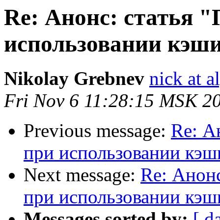
Re: Анонс: статья 
использовании кэши
Nikolay Grebnev
nick at a
Fri Nov 6 11:28:15 MSK 2
Previous message:
Re: А
при использовании кэш
Next message:
Re: Анон
при использовании кэш
Messages sorted by:
[ d